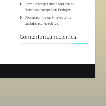
Como escoger una empresa de
Reforma Integral en Badajoz
Obtención de un Proyecto de
Instalación eléctrica
Comentarios recientes