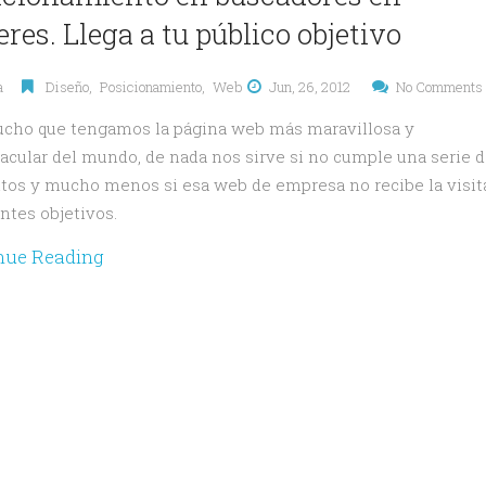
res. Llega a tu público objetivo
a
Diseño
,
Posicionamiento
,
Web
Jun, 26, 2012
No Comments
cho que tengamos la página web más maravillosa y
acular del mundo, de nada nos sirve si no cumple una serie d
itos y mucho menos si esa web de empresa no recibe la visit
entes objetivos.
nue Reading