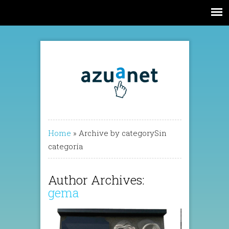
Home
»
Archive by categorySin
categoría
Author Archives:
gema