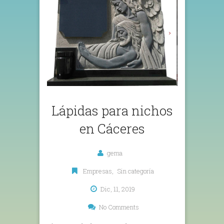
Lápidas para nichos
en Cáceres
gema
Empresas
,
Sin categoría
Dic, 11, 2019
No Comments